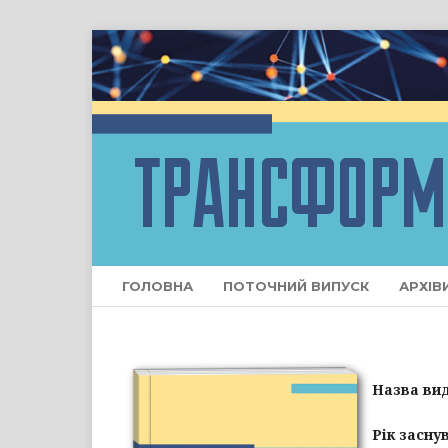
ГОЛОВНА
ПОТОЧНИЙ ВИПУСК
АРХІВ
Назва ви
Рік засну