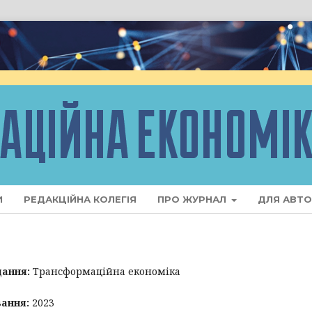
И
РЕДАКЦІЙНА КОЛЕГІЯ
ПРО ЖУРНАЛ
ДЛЯ АВТО
дання:
Трансформаційна економіка
вання:
2023