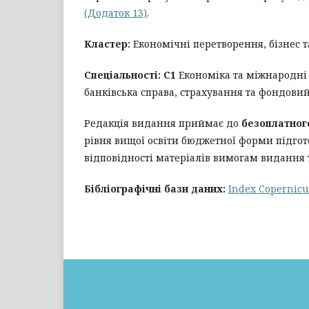
(Додаток 13)
.
Кластер:
Економічні перетворення, бізнес т
Спеціальності:
С1
Економіка та міжнародні 
банківська справа, страхування та фондови
Редакція видання приймає до
безоплатног
рівня вищої освіти бюджетної форми підгото
відповідності матеріалів вимогам видання 
Бібліографічні бази даних:
Index Copernicu