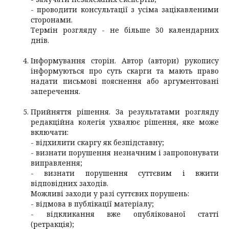
- проводити консультації з усіма зацікавленими
сторонами.
Термін розгляду - не більше 30 календарних
днів.
Інформування сторін. Автор (автори) рукопису
інформуються про суть скарги та мають право
надати письмові пояснення або аргументовані
заперечення.
Прийняття рішення. За результатами розгляду
редакційна колегія ухвалює рішення, яке може
включати:
- відхилити скаргу як безпідставну;
- визнати порушення незначним і запропонувати
виправлення;
- визнати порушення суттєвим і вжити
відповідних заходів.
Можливі заходи у разі суттєвих порушень:
- відмова в публікації матеріалу;
- відкликання вже опублікованої статті
(ретракція);