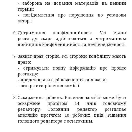
- заборона на подання матеріалів на певний
термін;
- повідомлення про порушення до установи
автора.
Дотримання конфіденційності. Усі етапи
розгляду скарг здійснюються з дотриманням
принципів конфіденційності та неупередженості.
Захист прав сторін. Усі сторони конфлікту мають
право:
- отримувати повну інформацію про процес
розгляду;
- представляти свої пояснення та докази;
- оскаржити рішення комісії.
Оскарження рішень. Рішення комісії може бути
оскаржене протягом 14 днів головному
редактору. Головний редактор розглядає
апеляцію протягом 10 робочих днів. Рішення
головного редактора є остаточним.