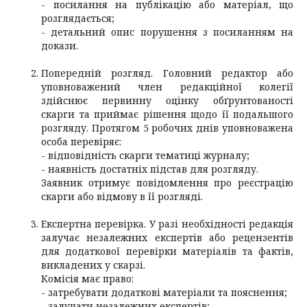
- посилання на публікацію або матеріал, що
розглядається;
- детальний опис порушення з посиланням на
докази.
Попередній розгляд. Головний редактор або
уповноважений член редакційної колегії
здійснює первинну оцінку обґрунтованості
скарги та приймає рішення щодо її подальшого
розгляду. Протягом 5 робочих днів уповноважена
особа перевіряє:
- відповідність скарги тематиці журналу;
- наявність достатніх підстав для розгляду.
Заявник отримує повідомлення про реєстрацію
скарги або відмову в її розгляді.
Експертна перевірка. У разі необхідності редакція
залучає незалежних експертів або рецензентів
для додаткової перевірки матеріалів та фактів,
викладених у скарзі.
Комісія має право:
- затребувати додаткові матеріали та пояснення;
- залучати незалежних експертів;