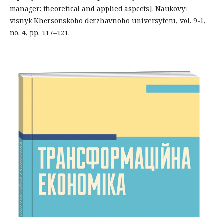
manager: theoretical and applied aspects]. Naukovyi
visnyk Khersonskoho derzhavnoho universytetu, vol. 9-1,
no. 4, pp. 117–121.